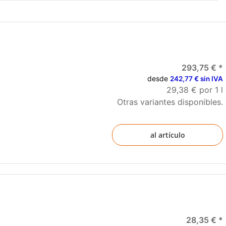
293,75 €
*
desde
242,77 € sin IVA
29,38 € por 1 l
Otras variantes disponibles.
al artículo
28,35 €
*