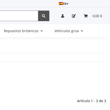
ES
▾
0,00 €
Repuestos británicos
Vehículos grúa
Artículo 1 - 3 de 3