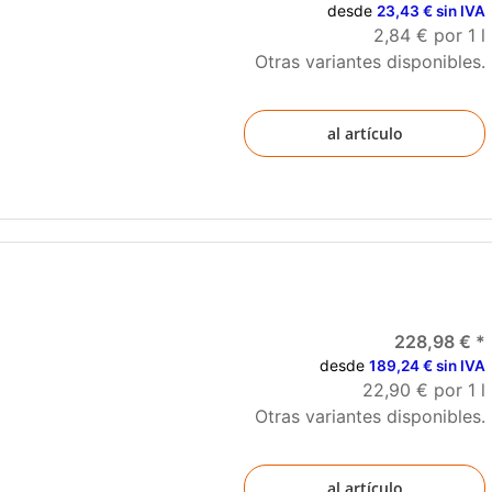
desde
23,43 € sin IVA
2,84 € por 1 l
Otras variantes disponibles.
al artículo
228,98 €
*
desde
189,24 € sin IVA
22,90 € por 1 l
Otras variantes disponibles.
al artículo