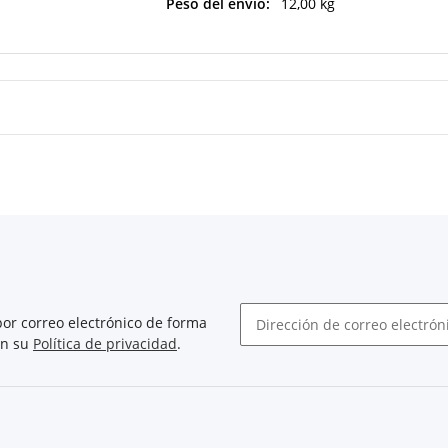
Peso del envío:
12,00 kg
or correo electrónico de forma
on su
Política de privacidad
.
Boletín de noticias abonarse