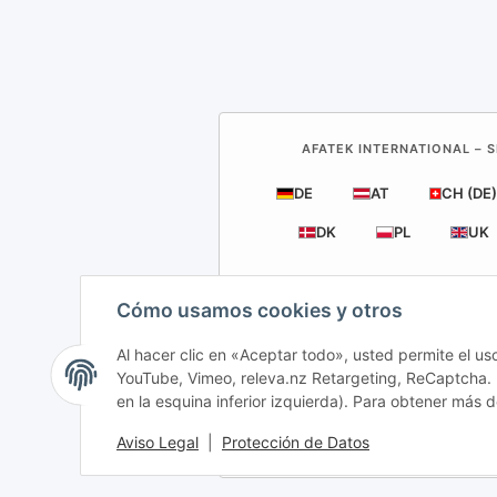
AFATEK INTERNATIONAL – S
DE
AT
CH (DE)
DK
PL
UK
Cómo usamos cookies y otros
Al hacer clic en «Aceptar todo», usted permite el us
YouTube, Vimeo, releva.nz Retargeting, ReCaptcha. P
en la esquina inferior izquierda). Para obtener más d
Aviso Legal
|
Protección de Datos