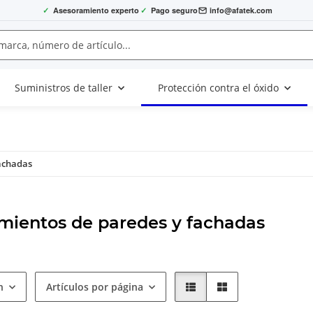
✓
Asesoramiento experto
✓
Pago seguro
info@afatek.com
Suministros de taller
Protección contra el óxido
fachadas
mientos de paredes y fachadas
n
Artículos por página