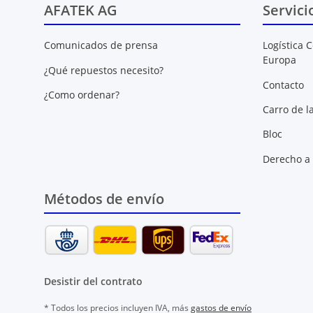
AFATEK AG
Servici
Comunicados de prensa
Logística C
Europa
¿Qué repuestos necesito?
Contacto
¿Como ordenar?
Carro de l
Bloc
Derecho a 
Métodos de envío
Desistir del contrato
* Todos los precios incluyen IVA, más
gastos de envío