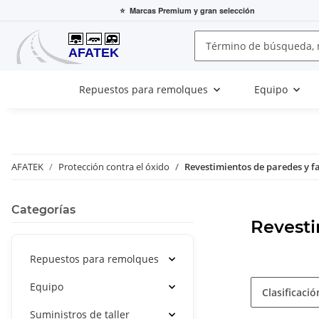
⭐
Marcas Premium
y gran selección
Repuestos para remolques
Equipo
AFATEK
Protección contra el óxido
Revestimientos de paredes y 
Categorías
Revesti
Repuestos para remolques
Equipo
Clasificació
Suministros de taller