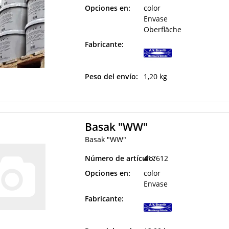
Opciones en:
color
Envase
Oberfläche
Fabricante:
Peso del envío:
1,20 kg
Basak "WW"
Basak "WW"
Número de artículo:
417612
Opciones en:
color
Envase
Fabricante: