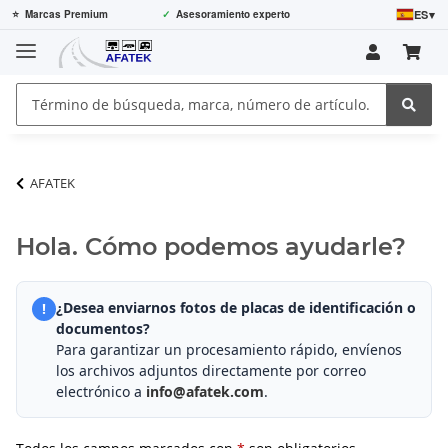
ES
▾
⭐
Marcas Premium
✓
Asesoramiento experto
AFATEK
Hola. Cómo podemos ayudarle?
¿Desea enviarnos fotos de placas de identificación o
!
documentos?
Para garantizar un procesamiento rápido, envíenos
los archivos adjuntos directamente por correo
electrónico a
info@afatek.com
.