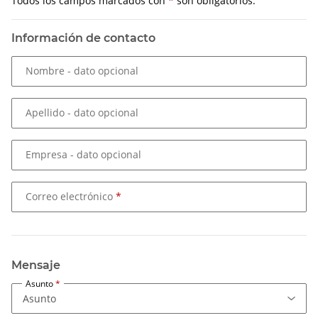
Todos los campos marcados con
*
son obligatorios.
Información de contacto
Nombre
- dato opcional
Apellido
- dato opcional
Empresa
- dato opcional
Correo electrónico
Mensaje
Asunto