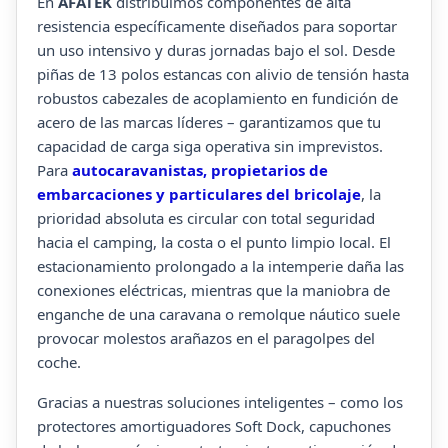
En
AFATEK
distribuimos componentes de alta
resistencia específicamente diseñados para soportar
un uso intensivo y duras jornadas bajo el sol. Desde
piñas de 13 polos estancas con alivio de tensión hasta
robustos cabezales de acoplamiento en fundición de
acero de las marcas líderes – garantizamos que tu
capacidad de carga siga operativa sin imprevistos.
Para
autocaravanistas, propietarios de
embarcaciones y particulares del bricolaje
, la
prioridad absoluta es circular con total seguridad
hacia el camping, la costa o el punto limpio local. El
estacionamiento prolongado a la intemperie daña las
conexiones eléctricas, mientras que la maniobra de
enganche de una caravana o remolque náutico suele
provocar molestos arañazos en el paragolpes del
coche.
Gracias a nuestras soluciones inteligentes – como los
protectores amortiguadores Soft Dock, capuchones