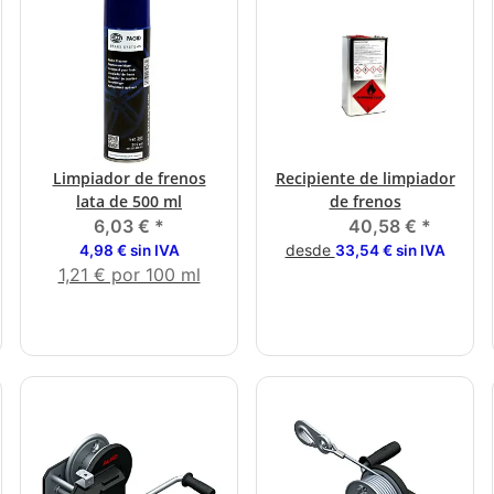
Limpiador de frenos
Recipiente de limpiador
lata de 500 ml
de frenos
6,03 €
*
40,58 €
*
desde
4,98 € sin IVA
33,54 € sin IVA
1,21 € por 100 ml