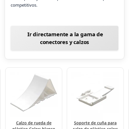
competitivos.
Ir directamente a la gama de
conectores y calzos
Calzo de rueda de
Soporte de cuña para
plástico Color: blanco
calzo de plástico color: