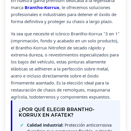
En nuestra gama premium dedicada a la legendaria
marca
Brantho-Korrux
, le ofrecemos soluciones
profesionales e industriales para detener el óxido de
forma definitiva y proteger su chasis a largo plazo.
Ya sea que necesite el icónico Brantho-Korrux "3 en 1"
(imprimación, fondo y acabado en un solo producto),
el Brantho-Korrux Nitrofest de secado rápido y
extrema dureza, o revestimientos especializados para
los bajos del vehículo, estas pinturas altamente
elásticas se adhieren a la perfección sobre metal,
acero e incluso directamente sobre el óxido
firmemente asentado. Es la elección ideal para la
restauración de chasis de remolques, maquinaria
agrícola, todoterrenos y componentes expuestos.
¿POR QUÉ ELEGIR BRANTHO-
KORRUX EN AFATEK?
Calidad industrial:
Protección anticorrosiva