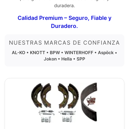
duradera.
Calidad Premium – Seguro, Fiable y
Duradero.
NUESTRAS MARCAS DE CONFIANZA
AL-KO • KNOTT • BPW • WINTERHOFF • Aspöck •
Jokon • Hella • SPP