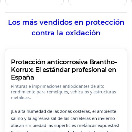
Los más vendidos en protección
contra la oxidación
Protección anticorrosiva Brantho-
Korrux: El estándar profesional en
España
Pinturas e imprimaciones antioxidantes de alto
rendimiento para remolques, vehículos y estructuras
metálicas.
¡La alta humedad de las zonas costeras, el ambiente
salino y la agresiva sal de las carreteras en invierno
atacan sin piedad las superficies metálicas expuestas!