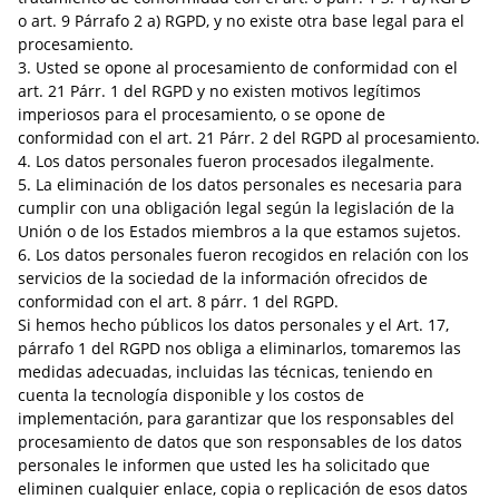
o art. 9 Párrafo 2 a) RGPD, y no existe otra base legal para el
procesamiento.
3. Usted se opone al procesamiento de conformidad con el
art. 21 Párr. 1 del RGPD y no existen motivos legítimos
imperiosos para el procesamiento, o se opone de
conformidad con el art. 21 Párr. 2 del RGPD al procesamiento.
4. Los datos personales fueron procesados ilegalmente.
5. La eliminación de los datos personales es necesaria para
cumplir con una obligación legal según la legislación de la
Unión o de los Estados miembros a la que estamos sujetos.
6. Los datos personales fueron recogidos en relación con los
servicios de la sociedad de la información ofrecidos de
conformidad con el art. 8 párr. 1 del RGPD.
Si hemos hecho públicos los datos personales y el Art. 17,
párrafo 1 del RGPD nos obliga a eliminarlos, tomaremos las
medidas adecuadas, incluidas las técnicas, teniendo en
cuenta la tecnología disponible y los costos de
implementación, para garantizar que los responsables del
procesamiento de datos que son responsables de los datos
personales le informen que usted les ha solicitado que
eliminen cualquier enlace, copia o replicación de esos datos