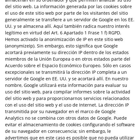
del sitio web. La información generada por las cookies sobre
el uso de este sitio web por parte de los visitantes del sitio
generalmente se transfiere a un servidor de Google en los EE.
UU. y se almacena allí. Aquí también radica nuestro interés
legítimo en virtud del Art. 6 Apartado 1 Frase 1 f) RGPD.
Hemos activado la anonimización de IP en este sitio web
(anonymizeIp). Sin embargo, esto significa que Google
acortará previamente su dirección IP dentro de los estados
miembros de la Unión Europea o en otros estados parte del
Acuerdo sobre el Espacio Económico Europeo. Sólo en casos
excepcionales se transmitirá la dirección IP completa a un
servidor de Google en EE. UU. y se acortará allí. En nuestro
nombre, Google utilizará esta información para evaluar su
uso del sitio web, para compilar informes sobre la actividad
del sitio web y para proporcionarnos servicios relacionados
con el uso del sitio web y el uso de Internet. La dirección IP
transmitida por su navegador en el marco de Google
Analytics no se combina con otros datos de Google. Puede
evitar el almacenamiento de cookies configurando el software
de su navegador en consecuencia; sin embargo, le
advertimos que en este caso es posible que no pueda utilizar