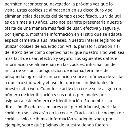
permiten reconocer su navegador la próxima vez que lo
visite. Estas cookies se almacenan en su disco duro y se
eliminan solas después del tiempo especificado. Su vida útil
es de 1 mes a 10 años. Esto nos permite presentarle nuestra
oferta de una manera más fácil de usar, efectiva y segura y,
por ejemplo, mostrarle información en el sitio que se adapta
específicamente a sus intereses. Nuestro interés legítimo en
utilizar cookies de acuerdo con Art. 6, párrafo 1, oración 1 f)
del RGPD tiene como objetivo hacer que nuestro sitio web sea
más fácil de usar, efectivo y seguro. Los siguientes datos e
información se almacenan en las cookies: información de
inicio de sesión, configuración de idioma, términos de
búsqueda ingresados, información sobre el número de visitas
a nuestro sitio web y el uso de funciones individuales de
nuestro sitio web. Cuando se activa la cookie se le asigna un
número de identificación y sus datos personales no se
asignan a este número de identificación. Su nombre, su
dirección IP o datos similares que permitirían asignarle la
cookie no se colocarán en la cookie. Gracias a la tecnología de
cookies, solo recibimos información seudonimizada, por
ejemplo, sobre qué páginas de nuestra tienda fueron