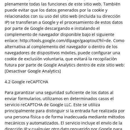
plenamente todas las funciones de este sitio web. También
puede evitar que los datos generados por la cookie y
relacionados con su uso del sitio web (incluida su dirección
IP) se transfieran a Google y el procesamiento de estos datos
por parte de Google descargando e instalando el
complemento de navegador disponible bajo el siguiente
enlace: http://tools.google.com/dlpage/gaoptout?hl=de. Como
alternativa al complemento del navegador o dentro de los
navegadores de dispositivos móviles, puede configurar una
cookie de exclusión voluntaria, que evitará la recopilación
futura por parte de Google Analytics dentro de este sitio web:
[Desactivar Google Analytics]
4.2 Google reCAPTCHA
Para garantizar una seguridad suficiente de los datos al
enviar formularios, utilizamos en determinados casos el
servicio reCAPTCHA de Google LLC. Este se utiliza
principalmente para distinguir si la entrada fue realizada por
una persona física o de forma inadecuada mediante métodos
mecánicos y automatizados. El servicio incluye el envío de la
dirección IP y cualquier otro dato requerido por Google para