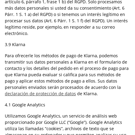
artículo 6, párrafo 1, frase 1 b) del RGPD. Solo procesamos
más datos personales si usted da su consentimiento (Art. 6
Párr. 1 S. 1 a) del RGPD) o si tenemos un interés legítimo en
procesar sus datos (Art. 6 Párr. 1 S. 1 f) del RGPD). Un interés
legítimo reside, por ejemplo, en responder a su correo
electrónico.
3.9 Klarna
Para ofrecerle los métodos de pago de Klarna, podemos
transmitir sus datos personales a Klarna en el formulario de
contacto y los detalles del pedido en el proceso de pago para
que Klarna pueda evaluar si califica para sus métodos de
pago y aplicar estos métodos de pago a ellos. Sus datos
personales enviados serán procesados de acuerdo con la
declaración de protección de datos
de Klarna.
4.1 Google Analytics
Utilizamos Google Analytics, un servicio de análisis web
proporcionado por Google LLC (“Google”). Google Analytics
utiliza las llamadas “cookies”, archivos de texto que se
almacenan en su ordenador y que permiten analizar su uso