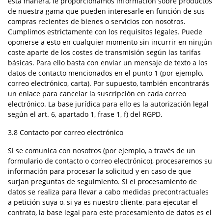
esta manera, le proporcionamos información sobre productos
de nuestra gama que pueden interesarle en función de sus
compras recientes de bienes o servicios con nosotros.
Cumplimos estrictamente con los requisitos legales. Puede
oponerse a esto en cualquier momento sin incurrir en ningún
coste aparte de los costes de transmisión según las tarifas
básicas. Para ello basta con enviar un mensaje de texto a los
datos de contacto mencionados en el punto 1 (por ejemplo,
correo electrónico, carta). Por supuesto, también encontrarás
un enlace para cancelar la suscripción en cada correo
electrónico. La base jurídica para ello es la autorización legal
según el art. 6, apartado 1, frase 1, f) del RGPD.
3.8 Contacto por correo electrónico
Si se comunica con nosotros (por ejemplo, a través de un
formulario de contacto o correo electrónico), procesaremos su
información para procesar la solicitud y en caso de que
surjan preguntas de seguimiento. Si el procesamiento de
datos se realiza para llevar a cabo medidas precontractuales
a petición suya o, si ya es nuestro cliente, para ejecutar el
contrato, la base legal para este procesamiento de datos es el