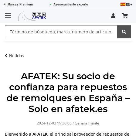
ES
▾
⭐
Marcas Premium
✓
Asesoramiento experto
Noticias
AFATEK: Su socio de
confianza para repuestos
de remolques en España –
Solo en afatek.es
2024-12-03 19:36:00
/
Generalmente
Bienvenido a
AFATEK
, el principal proveedor de repuestos de