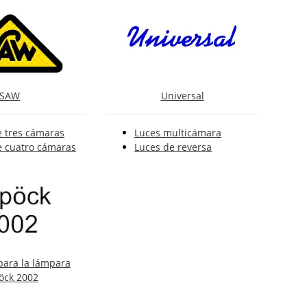
SAW
Universal
e tres cámaras
Luces multicámara
e cuatro cámaras
Luces de reversa
ara la lámpara
öck 2002