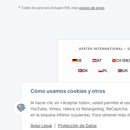
* Todos los precios incluyen IVA, más
gastos de envío
AFATEK INTERNATIONAL – S
DE
AT
CH (DE)
DK
PL
UK
Cómo usamos cookies y otros
Al hacer clic en «Aceptar todo», usted permite el us
YouTube, Vimeo, releva.nz Retargeting, ReCaptcha. P
en la esquina inferior izquierda). Para obtener más d
Aviso Legal
|
Protección de Datos