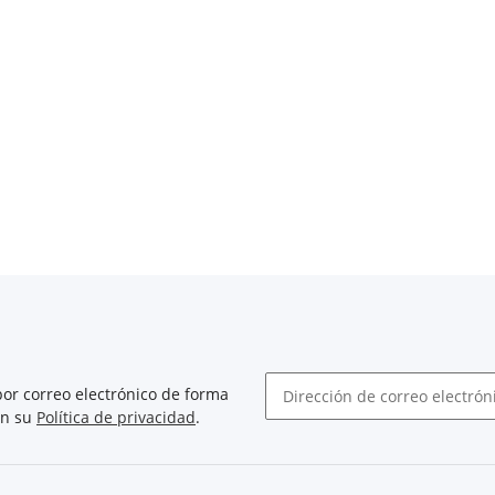
or correo electrónico de forma
on su
Política de privacidad
.
Boletín de noticias abonarse