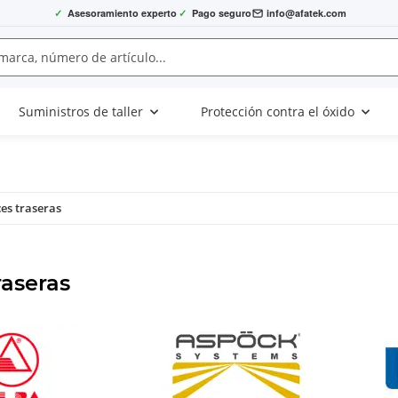
✓
Asesoramiento experto
✓
Pago seguro
info@afatek.com
Suministros de taller
Protección contra el óxido
es traseras
raseras