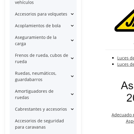
vehículos
Accesorios para volquetes
Acoplamientos de bola
Aseguramiento de la
carga
Frenos de rueda, cubos de
Luces d
rueda
Luces d
Ruedas, neumáticos,
guardabarros
Amortiguadores de
ruedas
Cabrestantes y accesorios
Adecuado p
Accesorios de seguridad
Asp
para caravanas