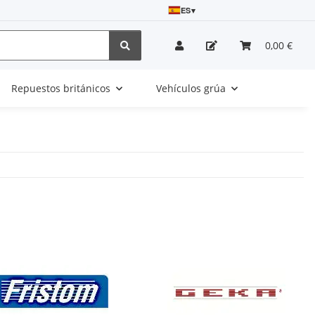
ES
▾
0,00 €
Repuestos británicos
Vehículos grúa