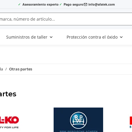
✓
Asesoramiento experto
✓
Pago seguro
info@afatek.com
Suministros de taller
Protección contra el óxido
da
Otras partes
artes