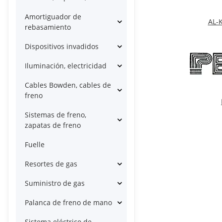
Amortiguador de
AL-
rebasamiento
Dispositivos invadidos
Iluminación, electricidad
Cables Bowden, cables de
freno
Sistemas de freno,
zapatas de freno
Fuelle
Resortes de gas
Suministro de gas
Palanca de freno de mano
Sistema eléctrico de