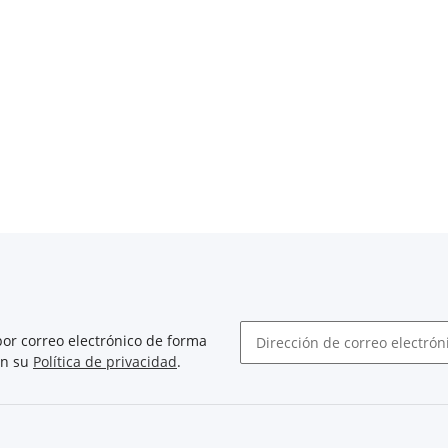
or correo electrónico de forma
on su
Política de privacidad
.
Boletín de noticias abonarse