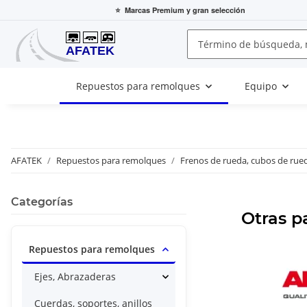
⭐
Marcas Premium
y gran selección
Repuestos para remolques
Equipo
AFATEK
Repuestos para remolques
Frenos de rueda, cubos de rue
Categorías
Otras p
Repuestos para remolques
Ejes, Abrazaderas
Cuerdas, soportes, anillos