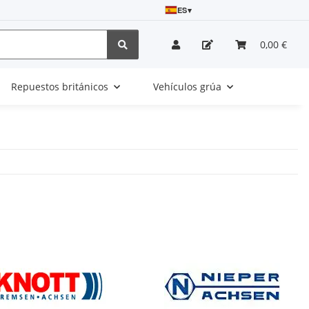
ES
▾
0,00 €
Repuestos británicos
Vehículos grúa