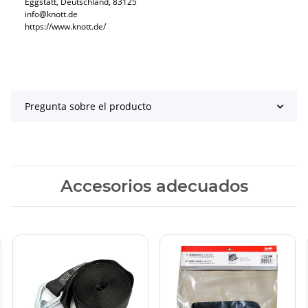
Eggstätt, Deutschland, 83125
info@knott.de
https://www.knott.de/
Pregunta sobre el producto
Accesorios adecuados