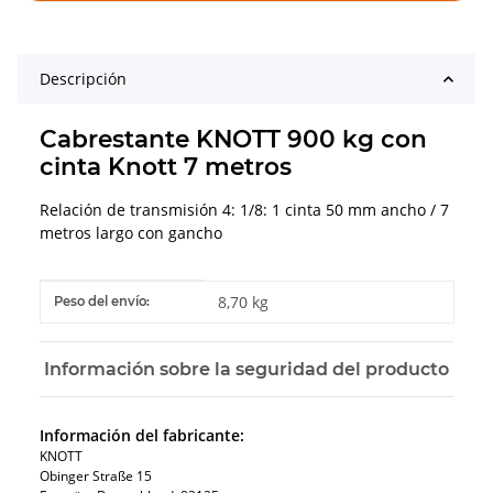
Descripción
Cabrestante KNOTT 900 kg con
cinta Knott 7 metros
Relación de transmisión 4: 1/8: 1 cinta 50 mm ancho / 7
metros largo con gancho
#productDetails.itemInformation#
#productDetails.itemValue#
8,70 kg
Peso del envío:
Información sobre la seguridad del producto
Información del fabricante:
KNOTT
Obinger Straße 15