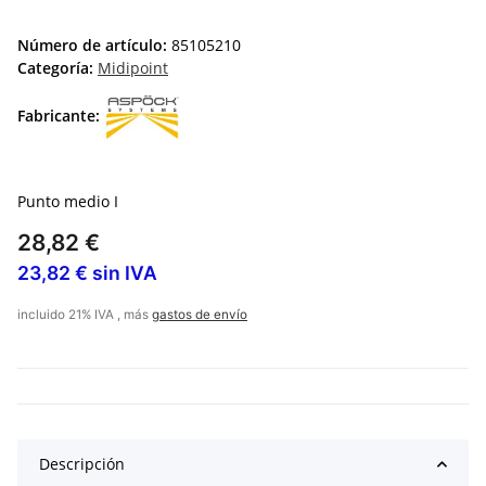
Número de artículo:
85105210
Categoría:
Midipoint
Fabricante:
Punto medio I
28,82 €
23,82 € sin IVA
incluido 21% IVA , más
gastos de envío
Descripción