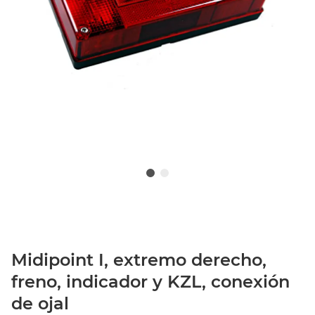
Midipoint I, extremo derecho,
freno, indicador y KZL, conexión
de ojal