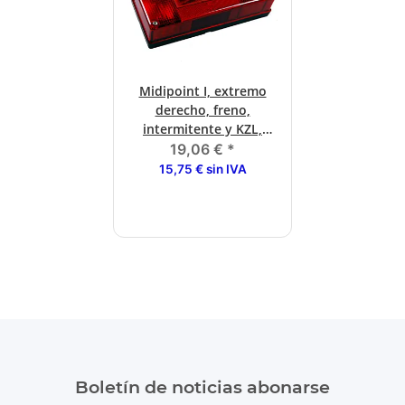
Midipoint I, extremo
derecho, freno,
intermitente y KZL,
conexión de bayoneta
19,06 €
*
15,75 € sin IVA
Boletín de noticias abonarse