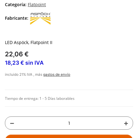
Categoría:
Flatpoint
Fabricante:
LED Aspöck, Flatpoint II
22,06 €
18,23 € sin IVA
incluido 21% IVA , más
gastos de envío
Tiempo de entrega:
1 - 5 Días laborables