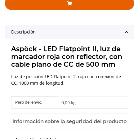
Descripción
Aspöck - LED Flatpoint II, luz de
marcador roja con reflector, con
cable plano de CC de 500 mm
Luz de posición LED Flatpoint 2, roja con conexión de
CC, 1000 mm de longitud.
#productDetails.itemInformation#
#productDetails.itemValue#
0,09 kg
Peso del envío:
Información sobre la seguridad del producto