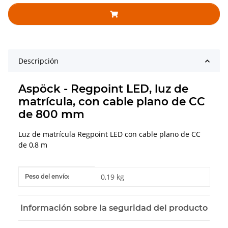
Descripción
Aspöck - Regpoint LED, luz de
matrícula, con cable plano de CC
de 800 mm
Luz de matrícula Regpoint LED con cable plano de CC
de 0,8 m
#productDetails.itemInformation#
#productDetails.itemValue#
0,19 kg
Peso del envío:
Información sobre la seguridad del producto