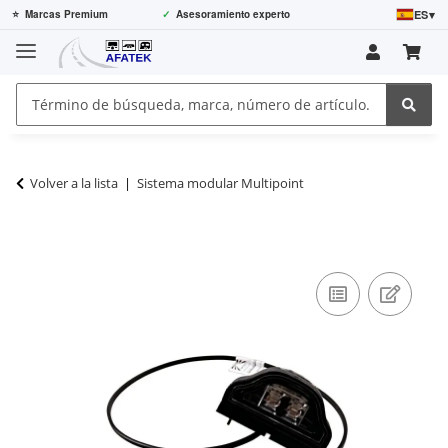
ES
▾
⭐
Marcas Premium
✓
Asesoramiento experto
Volver a la lista
Sistema modular Multipoint