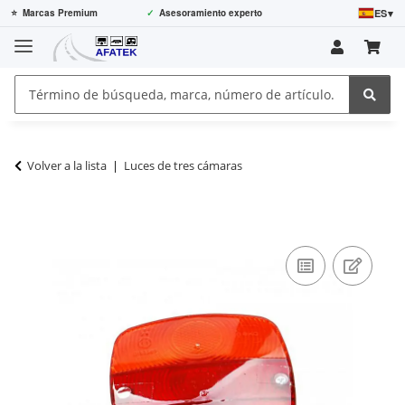
ES
▾
⭐
Marcas Premium
✓
Asesoramiento experto
Volver a la lista
Luces de tres cámaras