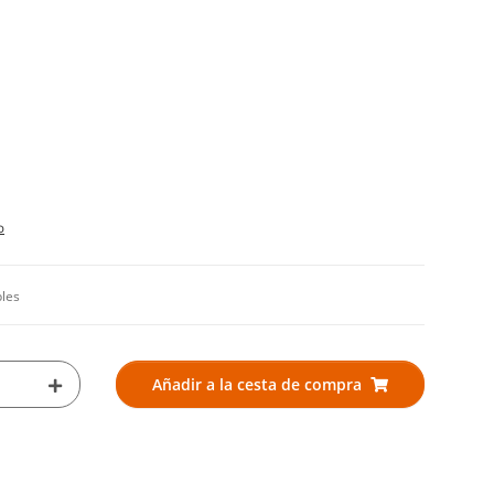
o
bles
Añadir a la cesta de compra