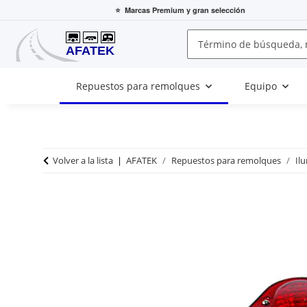
⭐
Marcas Premium
y gran selección
Repuestos para remolques
Equipo
Volver a la lista
AFATEK
Repuestos para remolques
Il