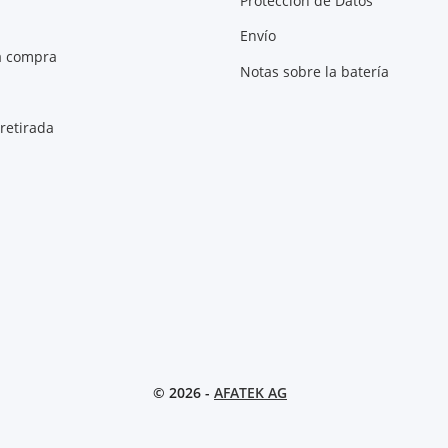
Protección de Datos
Envío
a compra
Notas sobre la batería
retirada
© 2026 -
AFATEK AG