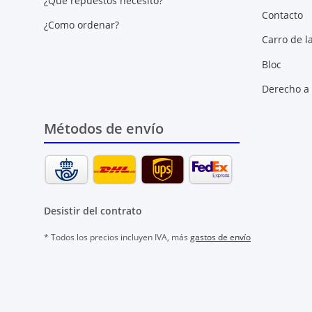
¿Qué repuestos necesito?
Contacto
¿Como ordenar?
Carro de l
Bloc
Derecho a 
Métodos de envío
Desistir del contrato
* Todos los precios incluyen IVA, más
gastos de envío