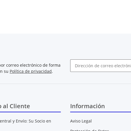
or correo electrónico de forma
on su
Política de privacidad
.
Boletín de noticias abonarse
o al Cliente
Información
entral y Envío: Su Socio en
Aviso Legal