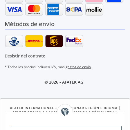
Métodos de envío
Desistir del contrato
* Todos los precios incluyen IVA, más
gastos de envío
© 2026 -
AFATEK AG
AFATEK INTERNATIONAL – SELECCIONAR REGIÓN E IDIOMA |
SELECT REGION & LANGUAGE | CHOISIR LA RÉGION ET LA
LANGUE
DE
AT
CH (DE)
CH (FR)