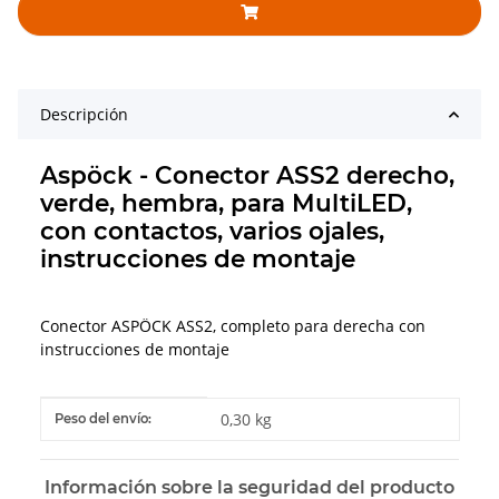
Descripción
Aspöck - Conector ASS2 derecho,
verde, hembra, para MultiLED,
con contactos, varios ojales,
instrucciones de montaje
Conector ASPÖCK ASS2, completo para derecha con
instrucciones de montaje
#productDetails.itemInformation#
#productDetails.itemValue#
0,30 kg
Peso del envío:
Información sobre la seguridad del producto