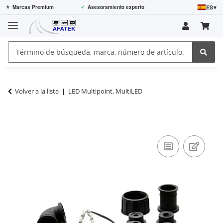
ES
▾
⭐
Marcas Premium
✓
Asesoramiento experto
Volver a la lista
LED Multipoint, MultiLED