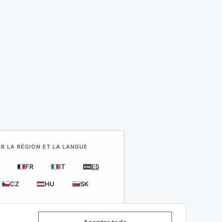
IR LA RÉGION ET LA LANGUE
FR
IT
ES
CZ
HU
SK