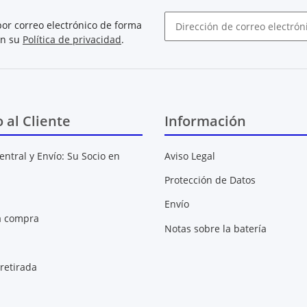
or correo electrónico de forma
on su
Política de privacidad
.
Boletín de noticias abonarse
o al Cliente
Información
entral y Envío: Su Socio en
Aviso Legal
Protección de Datos
Envío
a compra
Notas sobre la batería
retirada