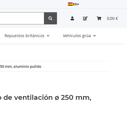
ES
▾
0,00 €
Repuestos británicos
Vehículos grúa
 250 mm, aluminio pulido
o de ventilación ø 250 mm,