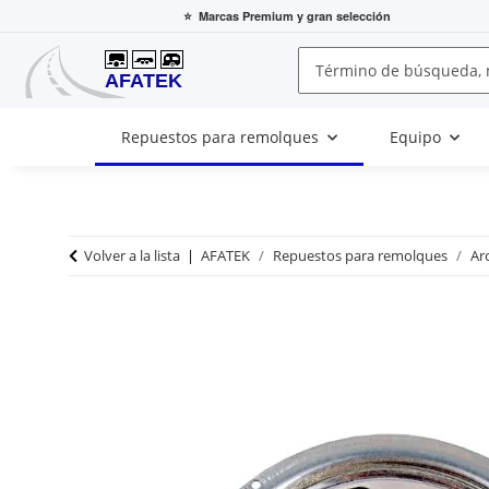
⭐
Marcas Premium
y gran selección
Repuestos para remolques
Equipo
Volver a la lista
AFATEK
Repuestos para remolques
Ar