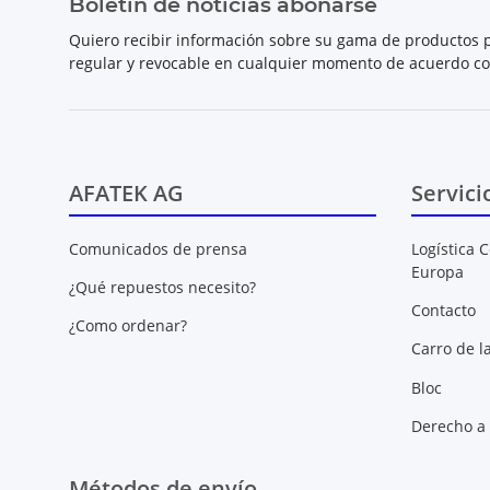
Boletín de noticias abonarse
Quiero recibir información sobre su gama de productos p
regular y revocable en cualquier momento de acuerdo c
AFATEK AG
Servici
Comunicados de prensa
Logística C
Europa
¿Qué repuestos necesito?
Contacto
¿Como ordenar?
Carro de l
Bloc
Derecho a 
Métodos de envío