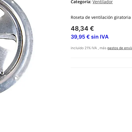
Categoría:
Ventilador
Roseta de ventilación giratoria
48,34 €
39,95 € sin IVA
incluido 21% IVA , más
gastos de enví