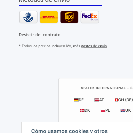
Desistir del contrato
* Todos los precios incluyen IVA, más
gastos de envío
AFATEK INTERNATIONAL – S
DE
AT
CH (DE)
DK
PL
UK
Cómo usamos cookies y otros