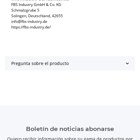
FBS Industry GmbH & Co. KG
Schmalzgrube 5
Solingen, Deutschland, 42655
info@fbs-industry.de
https://fbs-industry.de/
Pregunta sobre el producto
Boletín de noticias abonarse
Quiero recibir información sobre su gama de productos por