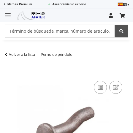
ES
▾
⭐
Marcas Premium
✓
Asesoramiento experto
Volver a la lista
Perno de péndulo