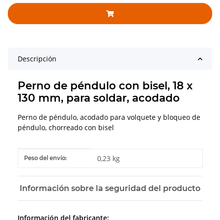
Descripción
Perno de péndulo con bisel, 18 x
130 mm, para soldar, acodado
Perno de péndulo, acodado para volquete y bloqueo de
péndulo, chorreado con bisel
#productDetails.itemInformation#
#productDetails.itemValue#
0,23 kg
Peso del envío:
Información sobre la seguridad del producto
Información del fabricante: