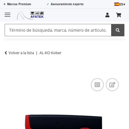
ES
▾
⭐
Marcas Premium
✓
Asesoramiento experto
Volver a la lista
AL-KO Kober