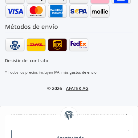
Métodos de envío
Desistir del contrato
* Todos los precios incluyen IVA, más
gastos de envío
© 2026 -
AFATEK AG
AFATEK INTERNATIONAL – SELECCIONAR REGIÓN E IDIOMA |
SELECT REGION & LANGUAGE | CHOISIR LA RÉGION ET LA
LANGUE
Aceptar todo
DE
AT
CH (DE)
CH (FR)