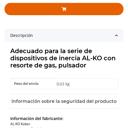
Descripción
Adecuado para la serie de
dispositivos de inercia AL-KO con
resorte de gas, pulsador
#productDetails.itemInformation#
#productDetails.itemValue#
0,03 kg
Peso del envío:
Información sobre la seguridad del producto
Información del fabricante:
AL-KO Kober