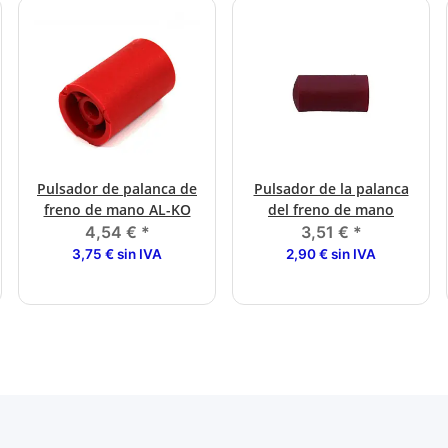
Pulsador de palanca de
Pulsador de la palanca
freno de mano AL-KO
del freno de mano
4,54 €
*
3,51 €
*
3,75 € sin IVA
2,90 € sin IVA