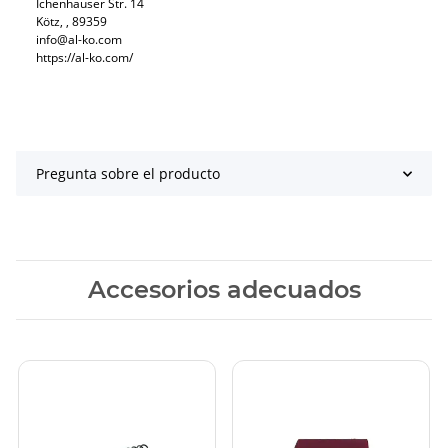
Ichenhauser Str. 14
Kötz, , 89359
info@al-ko.com
https://al-ko.com/
Pregunta sobre el producto
Accesorios adecuados