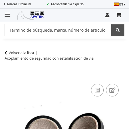
ES
▾
⭐
Marcas Premium
✓
Asesoramiento experto
Volver a la lista
Acoplamiento de seguridad con estabilización de vía