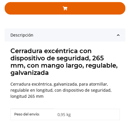
Descripción
Cerradura excéntrica con
dispositivo de seguridad, 265
mm, con mango largo, regulable,
galvanizada
Cerradura excéntrica, galvanizada, para atornillar,
regulable en longitud, con dispositivo de seguridad,
longitud 265 mm
#productDetails.itemInformation#
#productDetails.itemValue#
0,95 kg
Peso del envío: