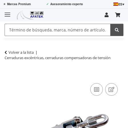
ES
▾
⭐
Marcas Premium
✓
Asesoramiento experto
Volver a la lista
Cerraduras excéntricas, cerraduras compensadoras de tensión