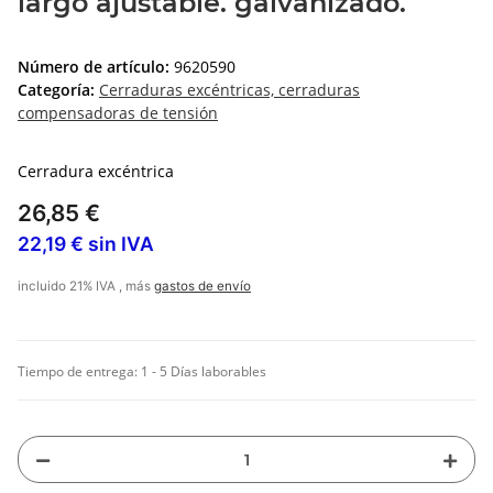
largo ajustable. galvanizado.
Número de artículo:
9620590
Categoría:
Cerraduras excéntricas, cerraduras
compensadoras de tensión
Cerradura excéntrica
26,85 €
22,19 € sin IVA
incluido 21% IVA , más
gastos de envío
Tiempo de entrega:
1 - 5 Días laborables