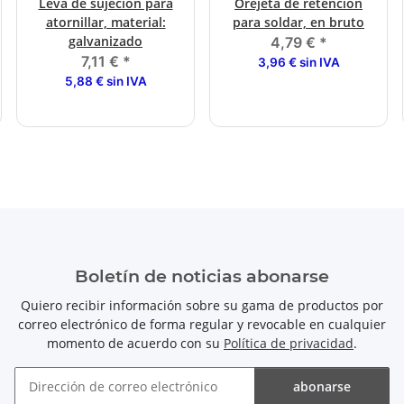
Leva de sujeción para
Orejeta de retención
atornillar, material:
para soldar, en bruto
galvanizado
4,79 €
*
7,11 €
*
3,96 € sin IVA
5,88 € sin IVA
Boletín de noticias abonarse
Quiero recibir información sobre su gama de productos por
correo electrónico de forma regular y revocable en cualquier
momento de acuerdo con su
Política de privacidad
.
abonarse