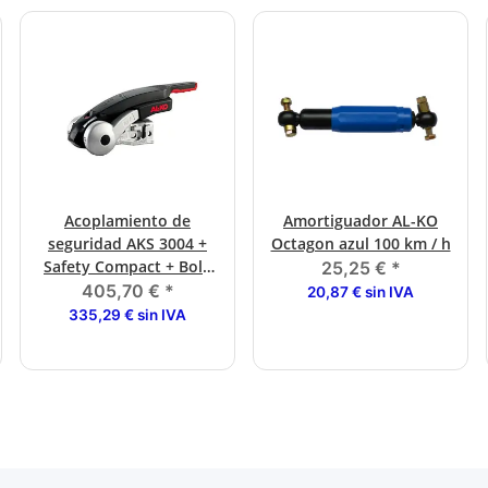
Acoplamiento de
Amortiguador AL-KO
seguridad AKS 3004 +
Octagon azul 100 km / h
Safety Compact + Bola
25,25 €
*
de seguridad, paquete
405,70 €
*
20,87 € sin IVA
de 3
335,29 € sin IVA