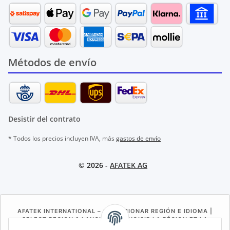
Métodos de envío
Desistir del contrato
* Todos los precios incluyen IVA, más
gastos de envío
© 2026 -
AFATEK AG
AFATEK INTERNATIONAL – SELECCIONAR REGIÓN E IDIOMA |
SELECT REGION & LANGUAGE | CHOISIR LA RÉGION ET LA
LANGUE