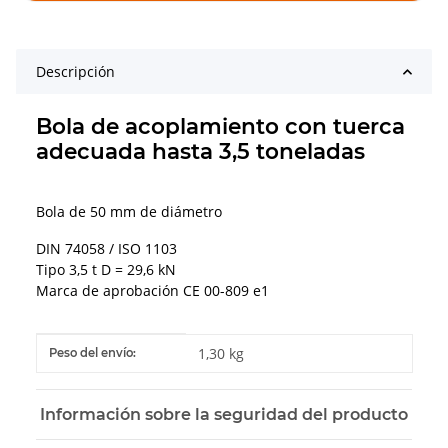
Descripción
Bola de acoplamiento con tuerca
adecuada hasta 3,5 toneladas
Bola de 50 mm de diámetro
DIN 74058 / ISO 1103
Tipo 3,5 t D = 29,6 kN
Marca de aprobación CE 00-809 e1
#productDetails.itemInformation#
#productDetails.itemValue#
1,30 kg
Peso del envío:
Información sobre la seguridad del producto