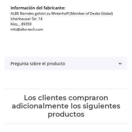
Información del fabricante:
ALBE Berndes gehört zu Winterhoff (Member of Dexko Global)
Ichenhauser Str. 14
Kötz​, , 89359
info@alko-tech.com
Pregunta sobre el producto
Los clientes compraron
adicionalmente los siguientes
productos