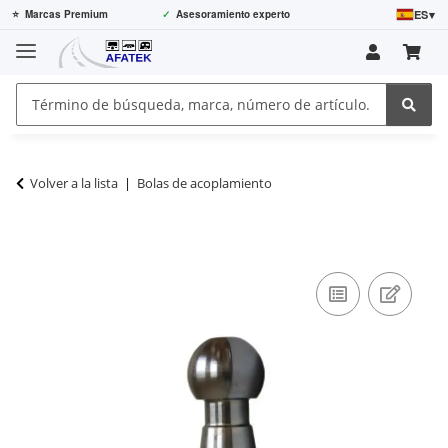
ES
▾
⭐
Marcas Premium
✓
Asesoramiento experto
Volver a la lista
Bolas de acoplamiento