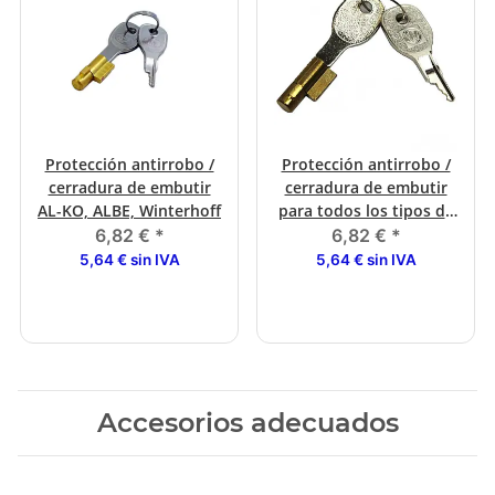
Protección antirrobo /
Protección antirrobo /
cerradura de embutir
cerradura de embutir
AL-KO, ALBE, Winterhoff
para todos los tipos de
ALBE desde 12/1999
6,82 €
*
6,82 €
*
5,64 € sin IVA
5,64 € sin IVA
Accesorios adecuados