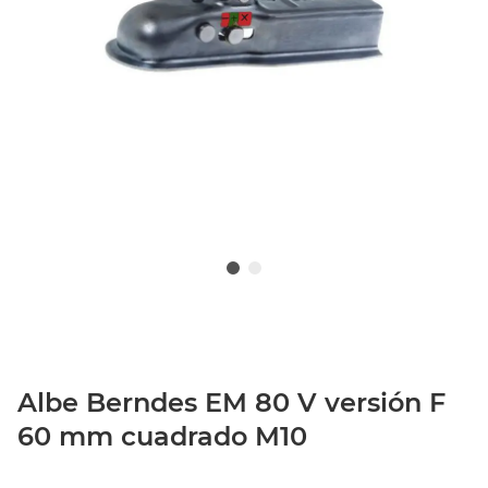
Albe Berndes EM 80 V versión F
60 mm cuadrado M10