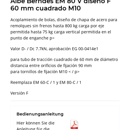
Albe Berndes EM 80 V diseño F
60 mm cuadrado M10
Acoplamiento de bolas, diseño de chapa de acero para
remolques sin frenos hasta 800 kg carga por eje
permitida hasta 75 kg carga vertical permitida en el
punto de enganche p>
Valor D- / Dc 7.7kN, aprobación EG 00-0414e1
para tubo de tracción cuadrado de 60 mm de diámetro
distancia entre orificios de fijación 90 mm
para tornillos de fijación M10 < / p>
Reemplaza EM 60-C / 1 y EM 80-C / 1
Versión F
Bedienungsanleitung
Hier können Sie die
Anleitung für die