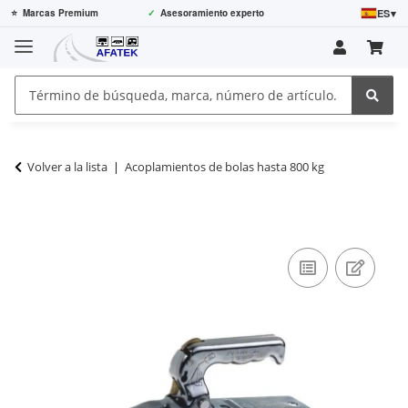
ES
▾
⭐
Marcas Premium
✓
Asesoramiento experto
Volver a la lista
Acoplamientos de bolas hasta 800 kg