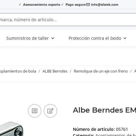
✓
Asesoramiento experto
✓
Pago seguro
info@afatek.com
Suministros de taller
Protección contra el óxido
oplamientos de bola
ALBE Berndes
Remolque de un eje con freno
Albe Berndes EM
Número de artículo:
05761
Categoría:
Acoplamientos de b