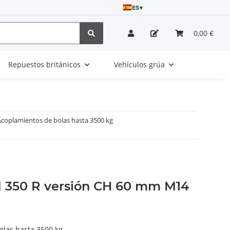
ES
▾
0,00 €
Repuestos británicos
Vehículos grúa
Acoplamientos de bolas hasta 3500 kg
 350 R versión CH 60 mm M14
olas hasta 3500 kg