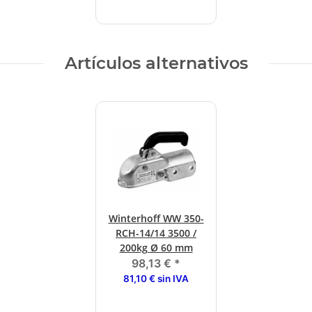
Artículos alternativos
Winterhoff WW 350-
RCH-14/14 3500 /
200kg Ø 60 mm
98,13 €
*
81,10 € sin IVA