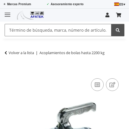
ES
▾
⭐
Marcas Premium
✓
Asesoramiento experto
Volver a la lista
Acoplamientos de bolas hasta 2200 kg