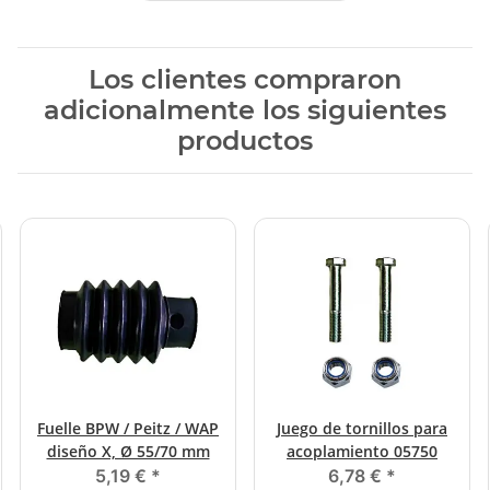
Los clientes compraron
adicionalmente los siguientes
productos
Fuelle BPW / Peitz / WAP
Juego de tornillos para
diseño X, Ø 55/70 mm
acoplamiento 05750
5,19 €
*
6,78 €
*