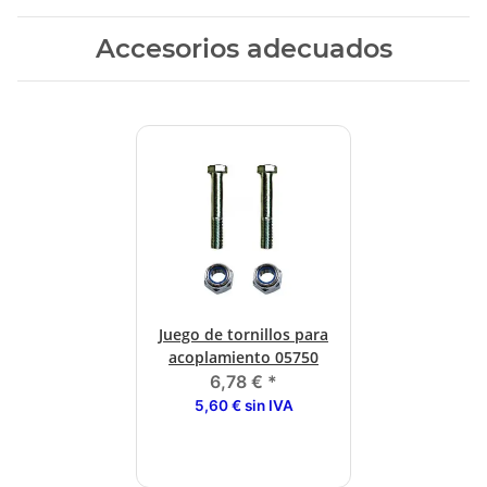
Accesorios adecuados
Juego de tornillos para
acoplamiento 05750
6,78 €
*
5,60 € sin IVA