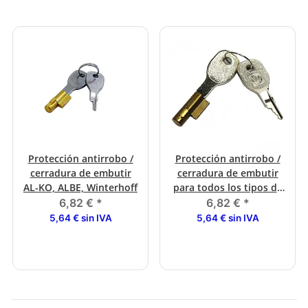
Protección antirrobo /
Protección antirrobo /
cerradura de embutir
cerradura de embutir
AL-KO, ALBE, Winterhoff
para todos los tipos de
ALBE desde 12/1999
6,82 €
*
6,82 €
*
5,64 € sin IVA
5,64 € sin IVA