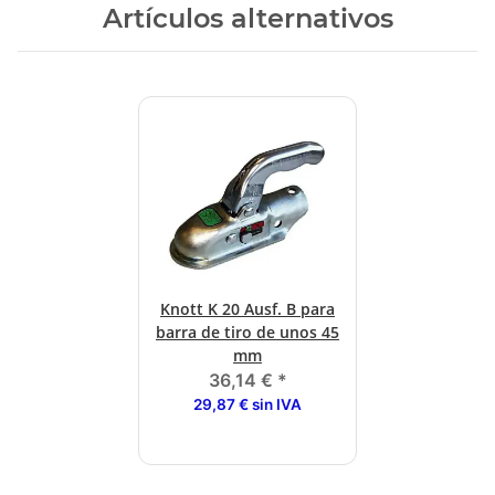
Artículos alternativos
Knott K 20 Ausf. B para
barra de tiro de unos 45
mm
36,14 €
*
29,87 € sin IVA