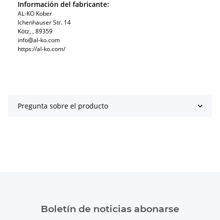
Información del fabricante:
AL-KO Kober
Ichenhauser Str. 14
Kötz, , 89359
info@al-ko.com
https://al-ko.com/
Pregunta sobre el producto
Boletín de noticias abonarse