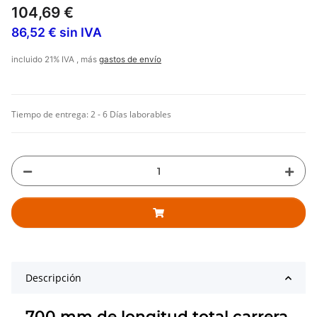
104,69 €
86,52 € sin IVA
incluido 21% IVA , más
gastos de envío
Tiempo de entrega:
2 - 6 Días laborables
Descripción
700 mm de longitud total carrera