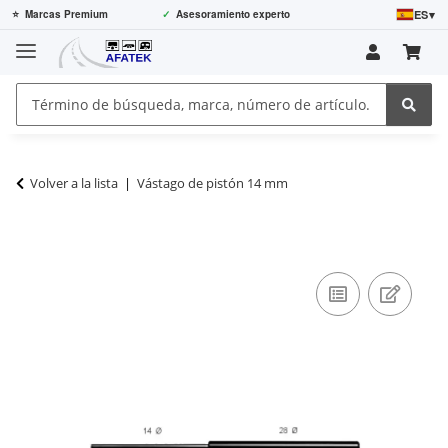
ES
▾
⭐
Marcas Premium
✓
Asesoramiento experto
Volver a la lista
Vástago de pistón 14 mm