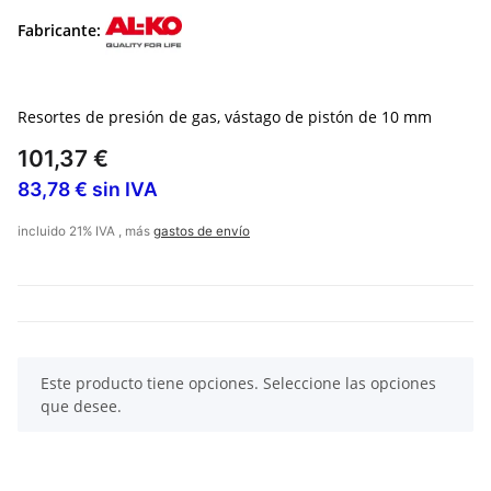
Fabricante:
Resortes de presión de gas, vástago de pistón de 10 mm
101,37 €
83,78 € sin IVA
incluido 21% IVA , más
gastos de envío
x
Este producto tiene opciones. Seleccione las opciones
que desee.