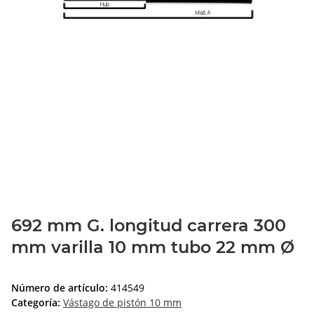
692 mm G. longitud carrera 300
mm varilla 10 mm tubo 22 mm Ø
Número de artículo:
414549
Categoría:
Vástago de pistón 10 mm