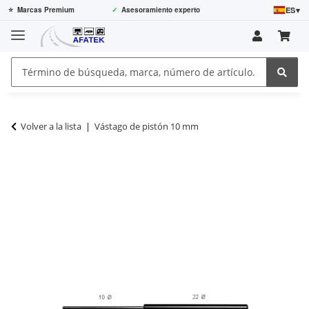
ES
▾
⭐
Marcas Premium
✓
Asesoramiento experto
Volver a la lista
Vástago de pistón 10 mm