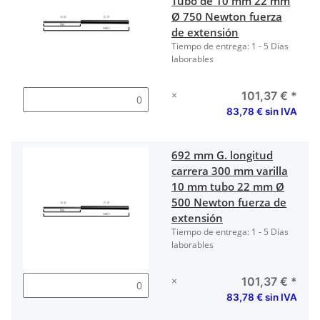
Tubo de 10 mm 22 mm
Ø 750 Newton fuerza
de extensión
Tiempo de entrega:
1 - 5 Días
laborables
×
101,37 €
*
83,78 € sin IVA
692 mm G. longitud
carrera 300 mm varilla
10 mm tubo 22 mm Ø
500 Newton fuerza de
extensión
Tiempo de entrega:
1 - 5 Días
laborables
×
101,37 €
*
83,78 € sin IVA