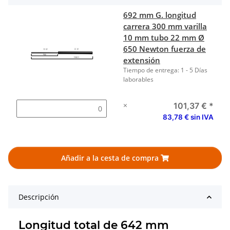
692 mm G. longitud
carrera 300 mm varilla
10 mm tubo 22 mm Ø
650 Newton fuerza de
extensión
Tiempo de entrega:
1 - 5 Días
laborables
×
101,37 €
*
83,78 € sin IVA
Añadir a la cesta de compra
Descripción
Longitud total de 642 mm