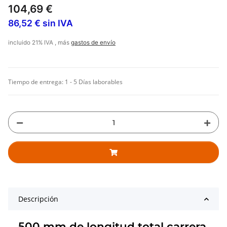
104,69 €
86,52 € sin IVA
incluido 21% IVA , más
gastos de envío
Tiempo de entrega:
1 - 5 Días laborables
Descripción
500 mm de longitud total carrera