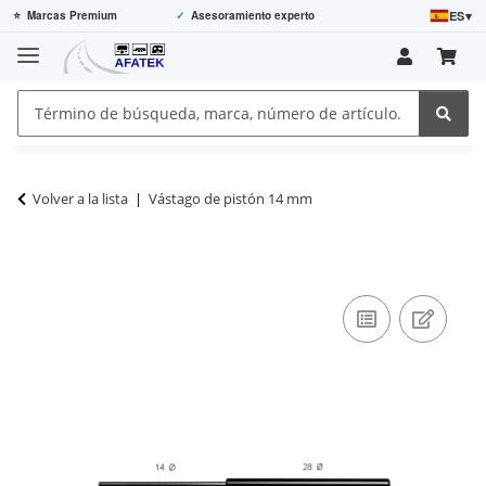
ES
▾
⭐
Marcas Premium
✓
Asesoramiento experto
Volver a la lista
Vástago de pistón 14 mm