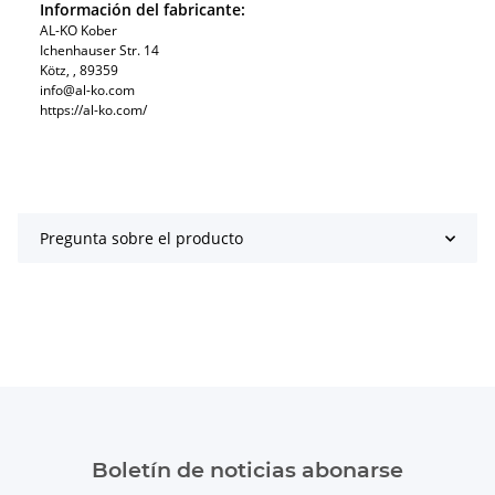
Información del fabricante:
AL-KO Kober
Ichenhauser Str. 14
Kötz, , 89359
info@al-ko.com
https://al-ko.com/
Pregunta sobre el producto
Boletín de noticias abonarse