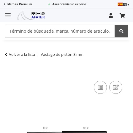
ES
▾
⭐
Marcas Premium
✓
Asesoramiento experto
Volver a la lista
Vástago de pistón 8 mm