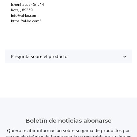
Ichenhauser Str. 14
Kötz, , 89359
info@al-ko.com
https://al-ko.com/
Pregunta sobre el producto
Boletín de noticias abonarse
Quiero recibir información sobre su gama de productos por
correo electrónico de forma regular y revocable en cualquier