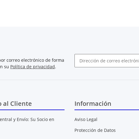
or correo electrónico de forma
on su
Política de privacidad
.
Boletín de noticias abonarse
o al Cliente
Información
entral y Envío: Su Socio en
Aviso Legal
Protección de Datos