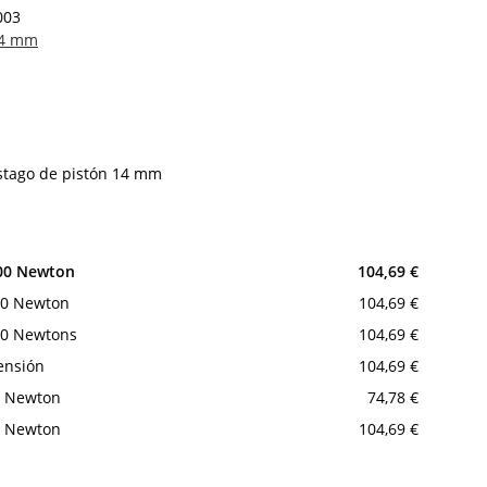
003
14 mm
ástago de pistón 14 mm
000 Newton
104,69 €
00 Newton
104,69 €
50 Newtons
104,69 €
ensión
104,69 €
0 Newton
74,78 €
0 Newton
104,69 €