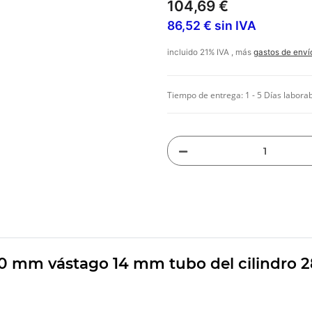
104,69 €
86,52 € sin IVA
incluido 21% IVA , más
gastos de enví
Tiempo de entrega:
1 - 5 Días labora
50 mm vástago 14 mm tubo del cilindro