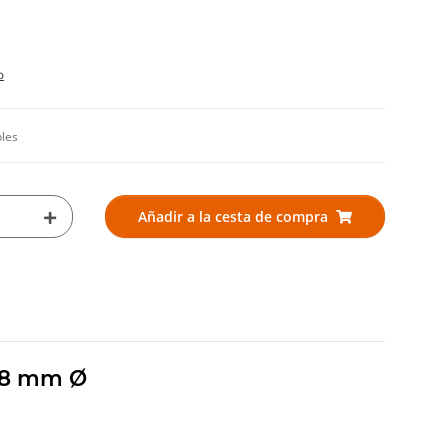
o
bles
Añadir a la cesta de compra
 28 mm Ø