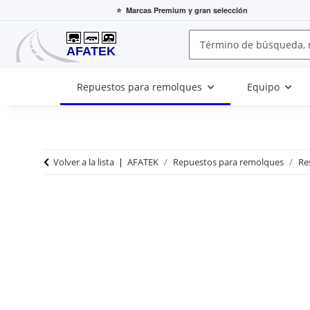
⭐
Marcas Premium
y gran selección
Repuestos para remolques
Equipo
Volver a la lista
AFATEK
Repuestos para remolques
Re