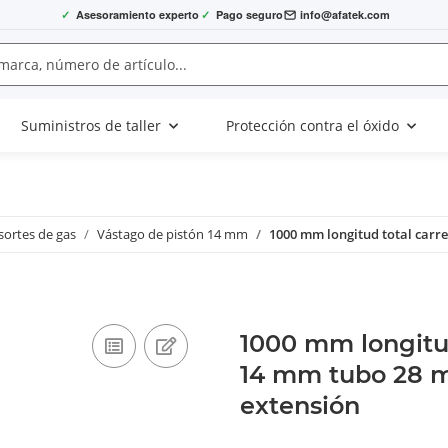
✓
Asesoramiento experto
✓
Pago seguro
info@afatek.com
Suministros de taller
Protección contra el óxido
sortes de gas
Vástago de pistón 14 mm
1000 mm longitud total carr
1000 mm longitud
14 mm tubo 28 
extensión