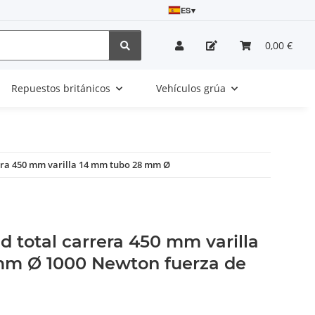
ES
▾
0,00 €
Repuestos británicos
Vehículos grúa
era 450 mm varilla 14 mm tubo 28 mm Ø
 total carrera 450 mm varilla
mm Ø 1000 Newton fuerza de