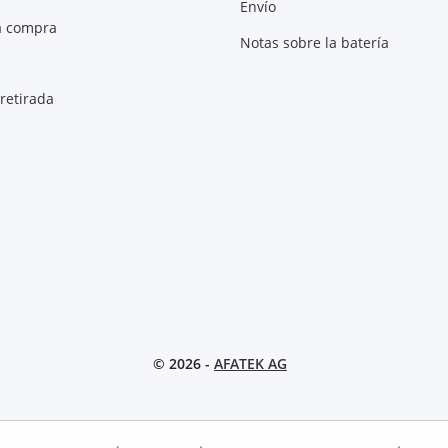
Envío
a compra
Notas sobre la batería
retirada
© 2026 -
AFATEK AG