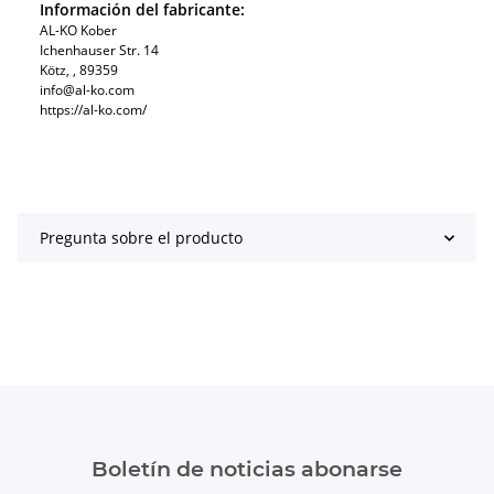
Información del fabricante:
AL-KO Kober
Ichenhauser Str. 14
Kötz, , 89359
info@al-ko.com
https://al-ko.com/
Pregunta sobre el producto
Boletín de noticias abonarse