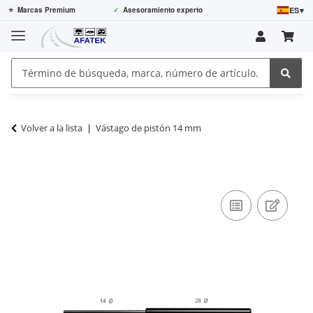
ES
▾
⭐
Marcas Premium
✓
Asesoramiento experto
Volver a la lista
Vástago de pistón 14 mm