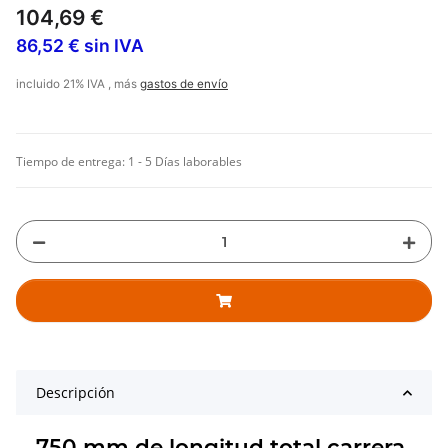
104,69 €
86,52 € sin IVA
incluido 21% IVA , más
gastos de envío
Tiempo de entrega:
1 - 5 Días laborables
Descripción
750 mm de longitud total carrera